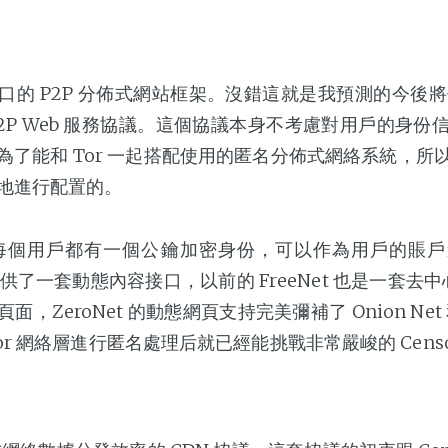
的 P2P 分佈式網站框架。沒錯這就是我預測的今後將代替 
P2P Web 服務協議。這個協議本身不考慮對用戶的身份
為了能和 Tor 一起搭配使用的匿名分佈式網絡系統，所
地進行配置的。
et 中每個用戶都有一個公鑰加密身份，可以作為用戶的賬
 提供了一套動態內容接口，以前的 FreeNet 也是一套去中
，ZeroNet 的動態網頁支持完美彌補了 Onion Net 和 
or 網絡層進行匿名處理后就已經能挑戰非常嚴峻的 Censor