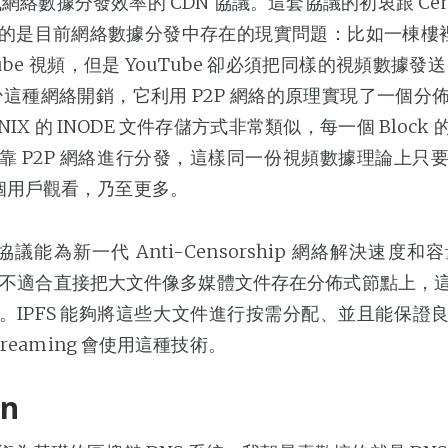
式網絡數據分發效率的 CDN 協議。這套協議的初衷跟 Cens
的是目前網絡數據分發中存在的現實問題：比如一棟樓
Tube 視頻，但是 YouTube 卻必須把同樣的視頻數據發
減少這種網絡開銷，它利用 P2P 網絡的原理實現了一個
IX 的 INODE 文件存儲方式非常類似，每一個 Block 的
靠 P2P 網絡進行分發，這樣同一份視頻數據理論上只
個用戶觀看，乃至更多。
N 協議能為新一代 Anti-Censorship 網絡解決速
 來說並不適合直接把大文件像多媒體文件存在分佈式節點上，
。IPFS 能夠將這些大文件進行按需分配、並且能保證
Streaming 會使用這種技術。
n