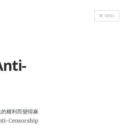
MENU
Home
ti-
信息的權利而變得麻
ensorship