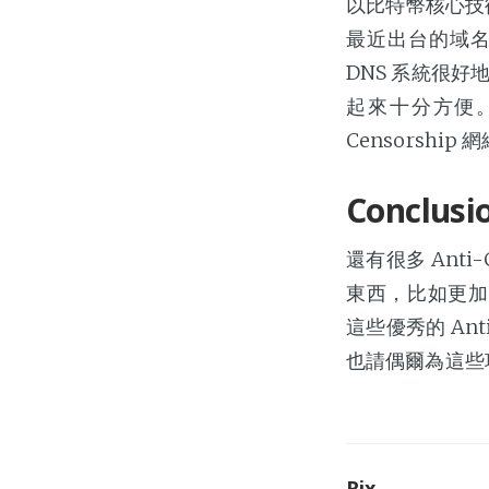
以比特幣核心技術
最近出台的域名
DNS 系統很好地
起來十分方便。
Censorshi
Conclusi
還有很多 Ant
東西，比如更加完善
這些優秀的 Anti
也請偶爾為這些
Rix