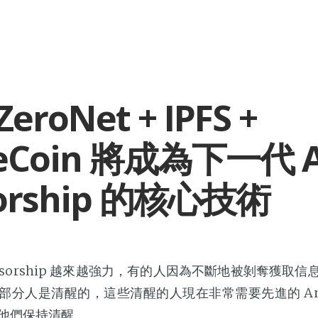
 ZeroNet + IPFS +
Coin 將成為下一代 An
orship 的核心技術
nsorship 越來越強力，有的人因為不斷地被剝奪獲取
分人是清醒的，這些清醒的人現在非常需要先進的 Anti-C
他們保持清醒。