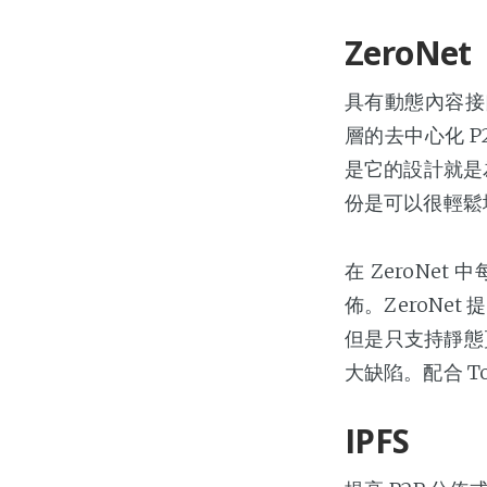
ZeroNet
具有動態內容接口
層的去中心化 
是它的設計就是
份是可以很輕鬆
在 ZeroN
佈。ZeroNet
但是只支持靜態頁面
大缺陷。配合 T
IPFS