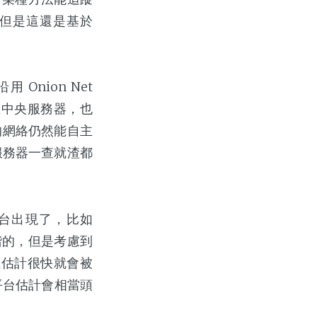
但是這還是基於
 Onion Net
存在中央服務器，也
的網絡仍然能自主
抓服務器一查就渣都
ce 平台出現了，比如
諧的，但是考慮到
淨土估計很快就會被
平台估計會相當頭