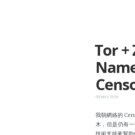
Tor +
Name
Cens
09 MAY 2016
我朝網絡的 Ce
木，但是仍有一部
技術支持來幫助