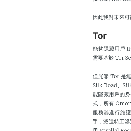
因此我對未來可能
Tor
能夠隱藏用戶 IP
需要基於 Tor 
但光靠 Tor 是
Silk Road
能隱藏用戶的身份
式，所有 On
服務器進行維護
手，派遣特工滲
用 Paralle