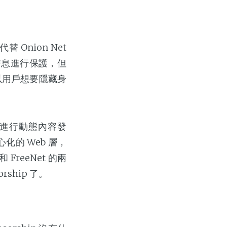
Onion Net
信息進行保護，但
以用戶想要隱藏身
戶進行動態內容發
心化的 Web 層，
FreeNet 的兩
ship 了。