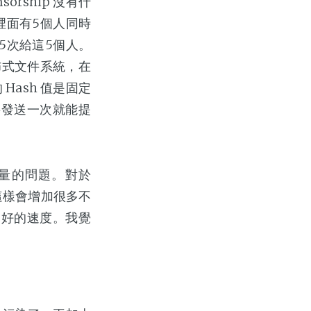
orship 沒有什
裡面有5個人同時
送5次給這5個人。
分佈式文件系統，在
 Hash 值是固定
要發送一次就能提
度和容量的問題。對於
這樣會增加很多不
良好的速度。我覺