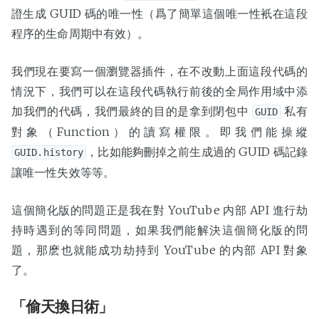
證生成 GUID 碼的唯一性（爲了簡單這個唯一性衹在這段
程序的生命周期中有效）。
我們現在要寫一個瀏覽器插件，在不改動上面這段代碼的
情況下，我們可以在這段代碼執行前後的全局作用域中添
加我們的代碼，我們最終的目的是拿到閉包中
私有
GUID
對象（Function）的讀寫權限。即我們能操縱
，比如能夠刪掉之前生成過的 GUID 碼記錄
GUID.history
讓唯一性失效等等。
這個簡化版的問題正是我在對 YouTube 内部 API 進行劫
持時遇到的等同問題，如果我們能解決這個簡化版的問
題，那麽也就能成功劫持到 YouTube 的内部 API 對象
了。
「偷天換日術」